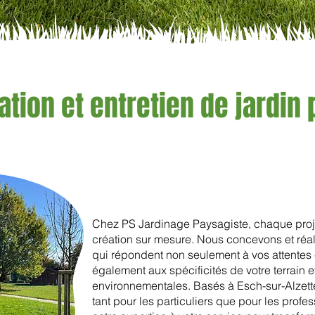
tion et entretien de jardin 
Chez PS Jardinage Paysagiste, chaque proje
création sur mesure. Nous concevons et réal
qui répondent non seulement à vos attentes 
également aux spécificités de votre terrain 
environnementales. Basés à Esch-sur-Alzett
tant pour les particuliers que pour les profe