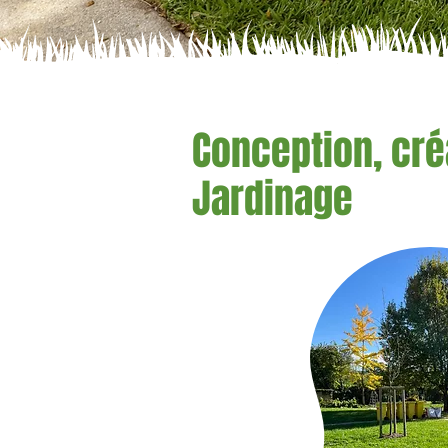
Conception, créa
Jardinage