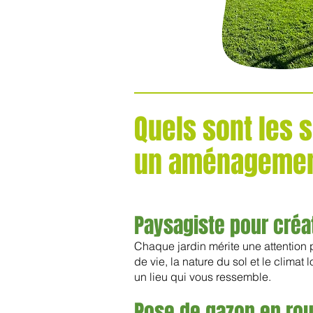
Quels sont les 
un aménagemen
Paysagiste pour créa
Chaque jardin mérite une attention
de vie, la nature du sol et le climat
un lieu qui vous ressemble.
Pose de gazon en rou