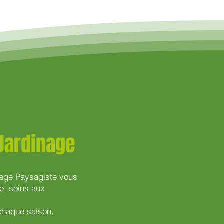
 Jardinage
inage Paysagiste vous
e, soins aux
 chaque saison.