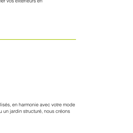
mer vos extérieurs en
alisés, en harmonie avec votre mode
ou un jardin structuré, nous créons