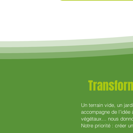
Transform
Un terrain vide, un ja
accompagne de l’idée à
végétaux… nous donnons
Notre priorité : créer 