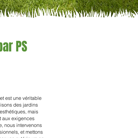
par PS
t est une véritable
isons des jardins
esthétiques, mais
et aux exigences
e, nous intervenons
ssionnels, et mettons