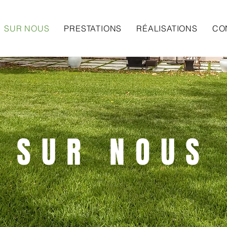
SUR NOUS
PRESTATIONS
RÉALISATIONS
CO
SUR NOUS