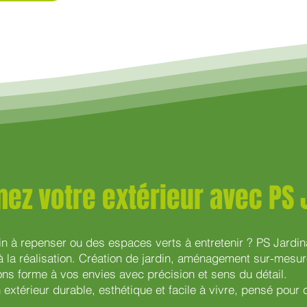
ez votre extérieur avec PS
rdin à repenser ou des espaces verts à entretenir ? PS Jard
 la réalisation. Création de jardin, aménagement sur-mesur
 forme à vos envies avec précision et sens du détail.
un extérieur durable, esthétique et facile à vivre, pensé pour