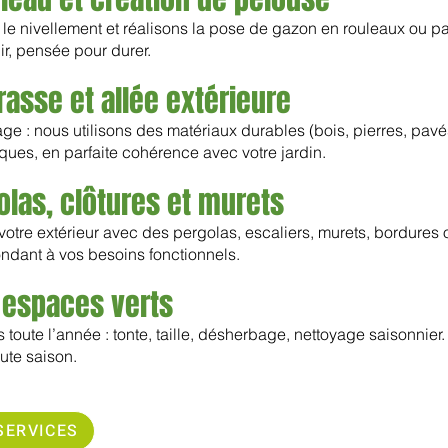
 le nivellement et réalisons la pose de gazon en rouleaux ou pa
nir, pensée pour durer.
sse et allée extérieure
e : nous utilisons des matériaux durables (bois, pierres, pavés
iques, en parfaite cohérence avec votre jardin.
olas, clôtures et murets
à votre extérieur avec des pergolas, escaliers, murets, bordures
pondant à vos besoins fonctionnels.
t espaces verts
toute l’année : tonte, taille, désherbage, nettoyage saisonnier
oute saison.
SERVICES